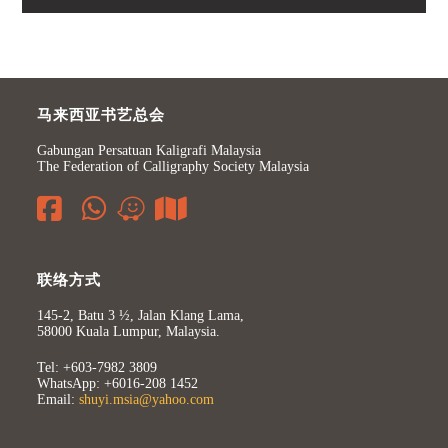
马来西亚书艺总会
Gabungan Persatuan Kaligrafi Malaysia
The Federation of Calligraphy Society Malaysia
联络方式
145-2, Batu 3 ½, Jalan Klang Lama,
58000 Kuala Lumpur, Malaysia.
Tel: +603-7982 3809
WhatsApp: +6016-208 1452
Email:
shuyi.msia@yahoo.com