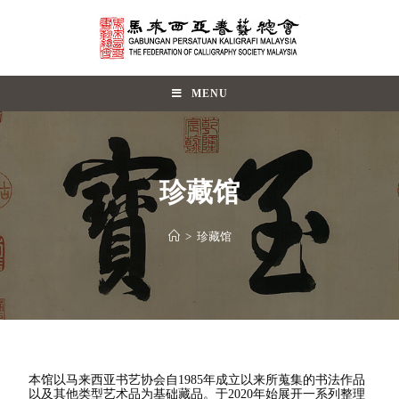
MENU
珍藏馆
>
珍藏馆
本馆以马来西亚书艺协会自1985年成立以来所蒐集的书法作品
以及其他类型艺术品为基础藏品。于2020年始展开一系列整理