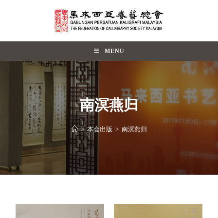
MENU
南溟燕归
>
本会出版
>
南溟燕归