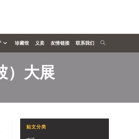
厅
珍藏馆
义卖
友情链接
联系我们
坡）大展
贴文分类