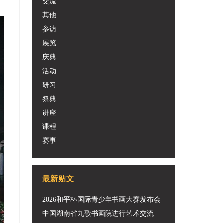
交流
其他
参访
展览
庆典
活动
研习
祭典
讲座
课程
赛事
最新贴文
2026和平杯国际青少年书画大赛发布会
中国湖南省九歌书画院进行艺术交流