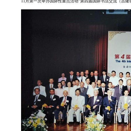
11月第一次举办国际性重点活动“第四届国际书法交流（吉隆