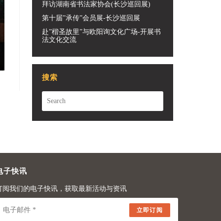
拜访湖南省书法家协会(长沙巡回展)
第十届”承传”会员展-长沙巡回展
赴”楷圣故里”与欧阳询文化广场-开展书
法文化交流
搜索
电子快讯
订阅我们的电子快讯，获取最新活动与资讯
立即订阅