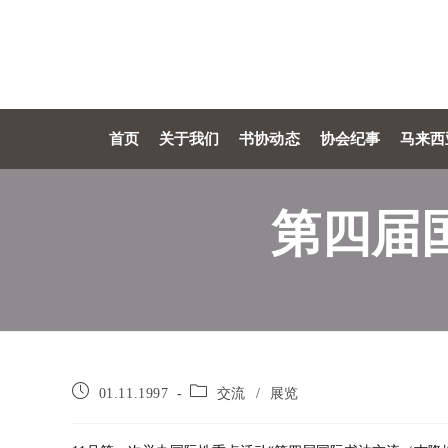
首页
关于我们
书协动态
协会纪事
马来西
第四届
01.11.1997
交流
/
展览