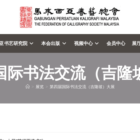
亚书艺研究院
本会出版
视频中心
会员中心
展
国际书法交流（吉隆
>
展览
>
第四届国际书法交流（吉隆坡）大展