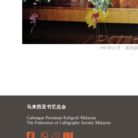
1997年11月：第
马来西亚书艺总会
Gabungan Persatuan Kaligrafi Malaysia
The Federation of Calligraphy Society Malaysia