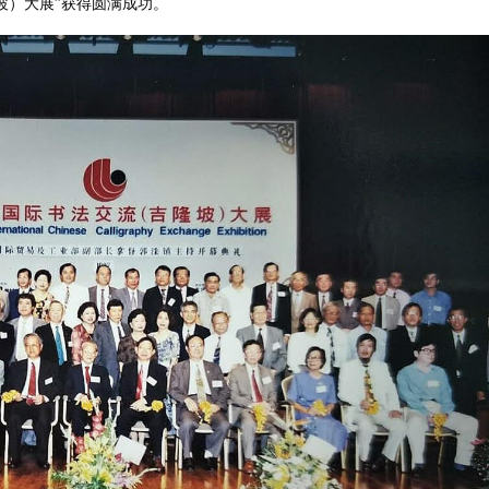
坡）大展”获得圆满成功。