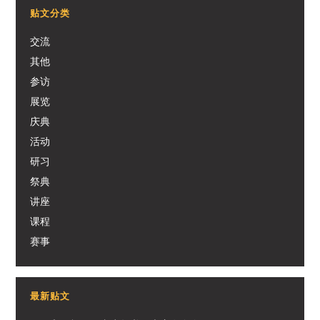
贴文分类
交流
其他
参访
展览
庆典
活动
研习
祭典
讲座
课程
赛事
最新贴文