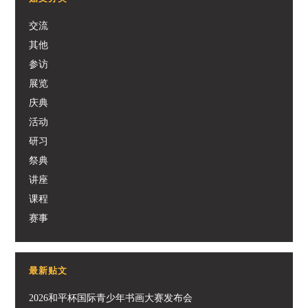
交流
其他
参访
展览
庆典
活动
研习
祭典
讲座
课程
赛事
最新贴文
2026和平杯国际青少年书画大赛发布会