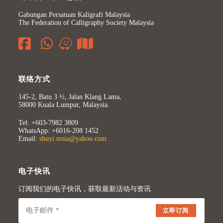
Gabungan Persatuan Kaligrafi Malaysia
The Federation of Calligraphy Society Malaysia
联络方式
145-2, Batu 3 ½, Jalan Klang Lama,
58000 Kuala Lumpur, Malaysia.
Tel: +603-7982 3809
WhatsApp: +6016-208 1452
Email:
shuyi.msia@yahoo.com
电子快讯
订阅我们的电子快讯，获取最新活动与资讯
立即订阅