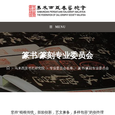
MENU
篆书/篆刻专业委员会
>
马来西亚书艺研究院
>
专业委员会名单
>
篆书/篆刻专业委员会
坚持“植根传统，鼓励创新，艺文兼备，多样包容”的创作理