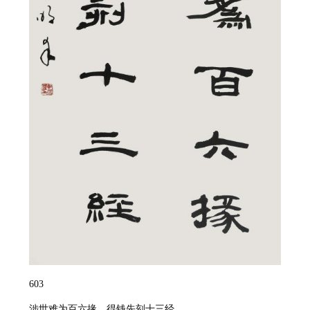
603
涉世难为百六掾，得钱先刻十三经。