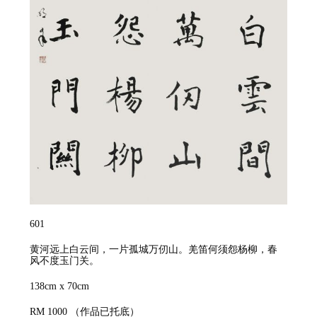
601
黄河远上白云间，一片孤城万仞山。羌笛何须怨杨柳，春
风不度玉门关。
138cm x 70cm
RM 1000
（作品已托底）