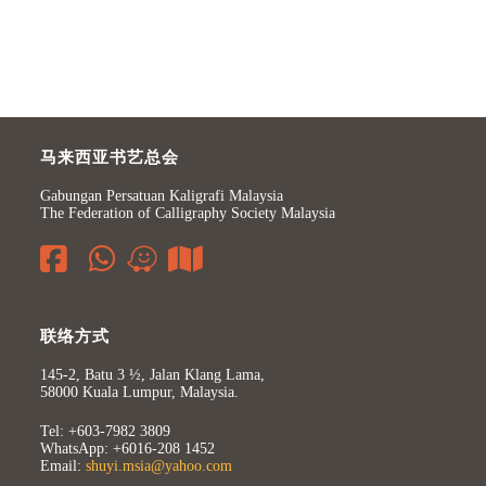
马来西亚书艺总会
Gabungan Persatuan Kaligrafi Malaysia
The Federation of Calligraphy Society Malaysia
联络方式
145-2, Batu 3 ½, Jalan Klang Lama,
58000 Kuala Lumpur, Malaysia.
Tel: +603-7982 3809
WhatsApp: +6016-208 1452
Email:
shuyi.msia@yahoo.com