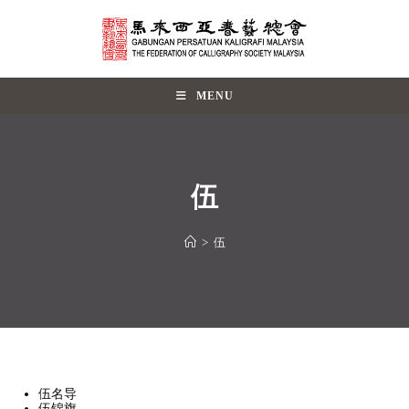
MENU
伍
>
伍
伍名导
伍锦旗