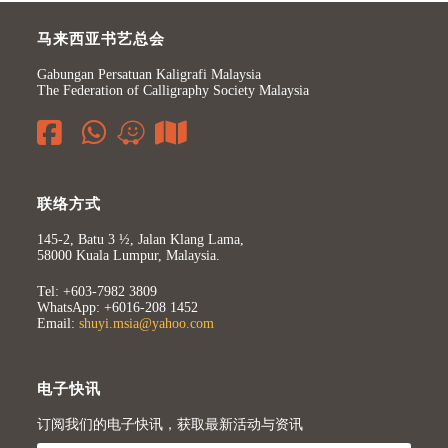
马来西亚书艺总会
Gabungan Persatuan Kaligrafi Malaysia
The Federation of Calligraphy Society Malaysia
联络方式
145-2, Batu 3 ½, Jalan Klang Lama,
58000 Kuala Lumpur, Malaysia.
Tel: +603-7982 3809
WhatsApp: +6016-208 1452
Email:
shuyi.msia@yahoo.com
电子快讯
订阅我们的电子快讯，获取最新活动与资讯