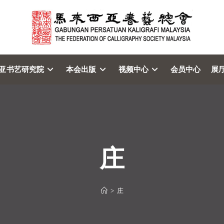
亚书艺研究院
本会出版
视频中心
会员中心
展
庄
>
庄