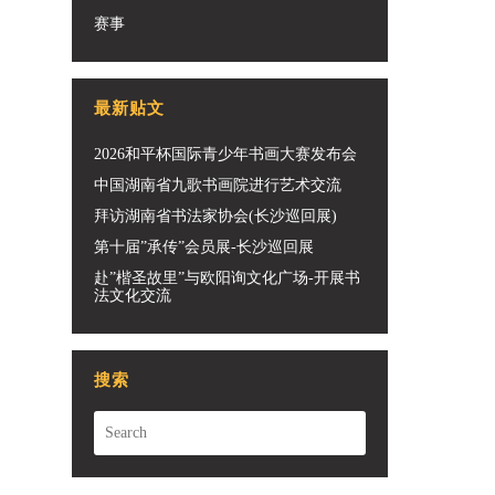
赛事
最新贴文
2026和平杯国际青少年书画大赛发布会
中国湖南省九歌书画院进行艺术交流
拜访湖南省书法家协会(长沙巡回展)
第十届”承传”会员展-长沙巡回展
赴”楷圣故里”与欧阳询文化广场-开展书
法文化交流
搜索