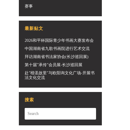
赛事
最新贴文
2026和平杯国际青少年书画大赛发布会
中国湖南省九歌书画院进行艺术交流
拜访湖南省书法家协会(长沙巡回展)
第十届”承传”会员展-长沙巡回展
赴”楷圣故里”与欧阳询文化广场-开展书
法文化交流
搜索