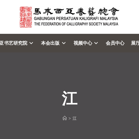
亚书艺研究院
本会出版
视频中心
会员中心
展
江
>
江