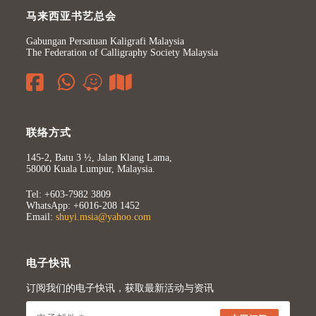
马来西亚书艺总会
Gabungan Persatuan Kaligrafi Malaysia
The Federation of Calligraphy Society Malaysia
联络方式
145-2, Batu 3 ½, Jalan Klang Lama,
58000 Kuala Lumpur, Malaysia.
Tel: +603-7982 3809
WhatsApp: +6016-208 1452
Email:
shuyi.msia@yahoo.com
电子快讯
订阅我们的电子快讯，获取最新活动与资讯