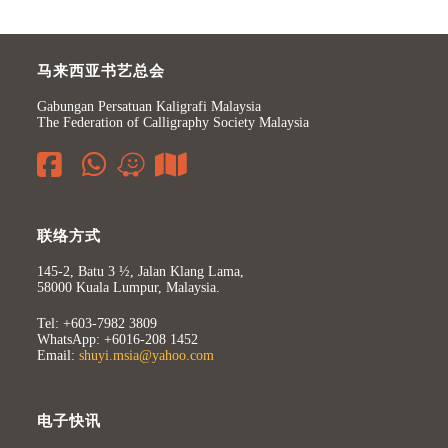
马来西亚书艺总会
Gabungan Persatuan Kaligrafi Malaysia
The Federation of Calligraphy Society Malaysia
联络方式
145-2, Batu 3 ½, Jalan Klang Lama,
58000 Kuala Lumpur, Malaysia.
Tel: +603-7982 3809
WhatsApp: +6016-208 1452
Email:
shuyi.msia@yahoo.com
电子快讯