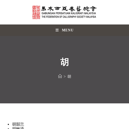
MENU
胡
>
胡
胡韶兰
胡敏添