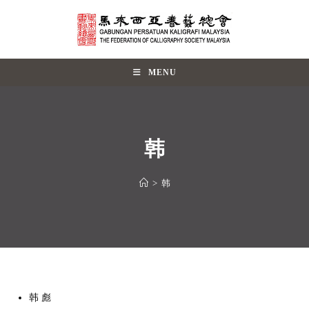
MENU
韩
>
韩
韩 彪