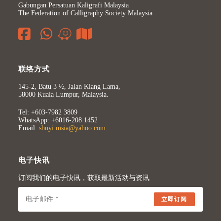
Gabungan Persatuan Kaligrafi Malaysia
The Federation of Calligraphy Society Malaysia
联络方式
145-2, Batu 3 ½, Jalan Klang Lama,
58000 Kuala Lumpur, Malaysia.
Tel: +603-7982 3809
WhatsApp: +6016-208 1452
Email:
shuyi.msia@yahoo.com
电子快讯
订阅我们的电子快讯，获取最新活动与资讯
立即订阅