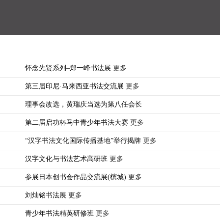
怀念先贤系列–郑一峰书法展
更多
第三届印尼·马来西亚书法交流展
更多
理事会改选，黄瑞庆当选为第八任会长
第二届启功杯马中青少年书法大赛
更多
“汉字书法文化国际传播基地”举行揭牌
更多
汉字文化与书法艺术高研班
更多
参展日本创书会作品交流展(槟城)
更多
刘灿铭书法展
更多
青少年书法精英研修班
更多