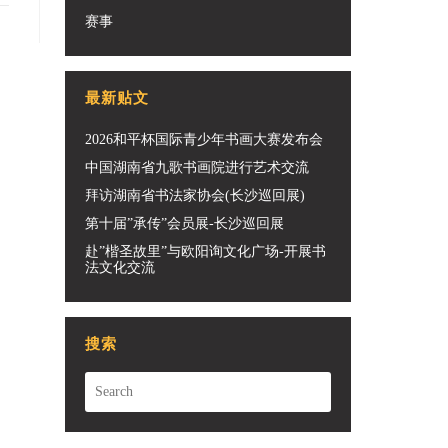
赛事
最新贴文
2026和平杯国际青少年书画大赛发布会
中国湖南省九歌书画院进行艺术交流
拜访湖南省书法家协会(长沙巡回展)
第十届”承传”会员展-长沙巡回展
赴”楷圣故里”与欧阳询文化广场-开展书
法文化交流
搜索